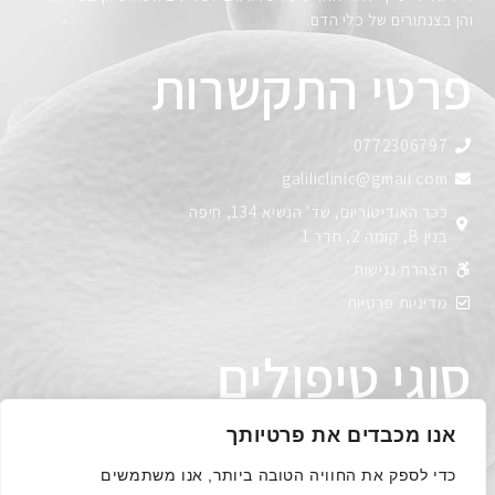
והן בצנתורים של כלי הדם.
פרטי התקשרות
0772306797
galiliclinic@gmail.com
ככר האודיטוריום, שד' הנשיא 134, חיפה
בנין B, קומה 2, חדר 1
הצהרת נגישות
מדיניות פרטיות
סוגי טיפולים
סקלרותרפיה – טיפול בהזרקות
אנו מכבדים את פרטיותך
טיפול בגלי רדיו
כדי לספק את החוויה הטובה ביותר, אנו משתמשים
מחלת ורידי הרגליים – סקירה כללית