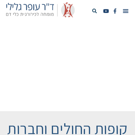
ד"ר עופר גלילי
מומחה לכירורגית כלי דם
מנהל המחלקה לכירורגיית כלי דם -
המרכז הרפואי הדסה עין כרם
ד''ר גלילי שייך לדור החדש של כירורגים לכלי דם
השולט הן בכירורגיה והן בצנתורים של כלי הדם.
קופות החולים וחברות