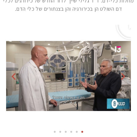
מחלות כלי-דם. ד"ר גלילי שייך לדור החדש של כירורגים לכלי
דם השולט הן בכירורגיה והן בצנתורים של כלי הדם.