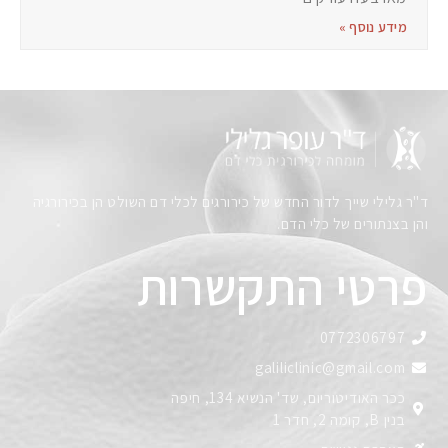
מידע נוסף »
ד"ר גלילי שייך לדור החדש של כירורגים לכלי דם השולט הן בכירורגיה
והן בצנתורים של כלי הדם.
פרטי התקשרות
0772306797
galiliclinic@gmail.com
ככר האודיטוריום, שד' הנשיא 134, חיפה
בנין B, קומה 2, חדר 1